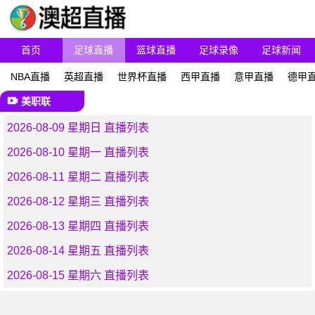
首页
足球直播
篮球直播
足球录像
足球新闻
NBA直播
英超直播
世界杯直播
西甲直播
意甲直播
德甲
美职联
2026-08-09 星期日 直播列表
2026-08-10 星期一 直播列表
2026-08-11 星期二 直播列表
2026-08-12 星期三 直播列表
2026-08-13 星期四 直播列表
2026-08-14 星期五 直播列表
2026-08-15 星期六 直播列表