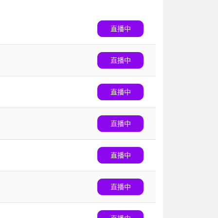
直播中
直播中
直播中
直播中
直播中
直播中