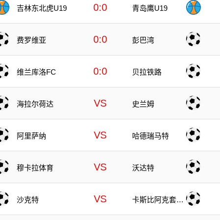
0:0
吉林东北虎U19
青岛鹰U19
0:0
费罗维亚
彭巴湾
0:0
维兰库洛FC
贝拉铁路
VS
海拉尔荷达
史兰姆
VS
阿里萨纳
哈德瑞马特
VS
穆卡拉体育
沃达特
VS
沙克特
卡斯比阿克套B
队