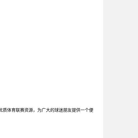
的优质体育联赛资源，为广大的球迷朋友提供一个便