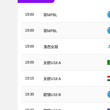
19:00
菲MPBL
19:00
菲MPBL
19:00
澳西女联
19:00
女欧U18 A
19:15
女欧U18 A
19:30
欧锦U16 B