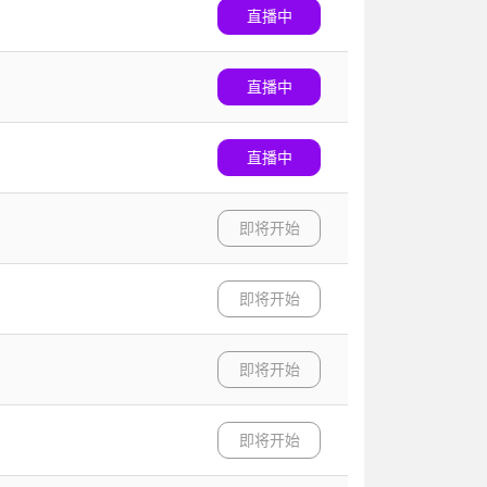
直播中
直播中
直播中
即将开始
即将开始
即将开始
即将开始