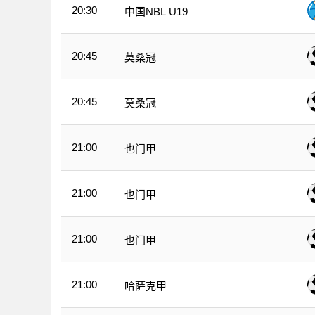
20:30
中国NBL U19
20:45
莫桑冠
20:45
莫桑冠
21:00
也门甲
21:00
也门甲
21:00
也门甲
21:00
哈萨克甲