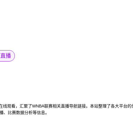
字直播
频在线观看，汇聚了WNBA联赛相关直播导航链接。本站整理了各大平台
直播、比赛数据分析等信息。