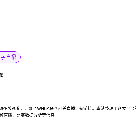
文字直播
播
视频在线观看，汇聚了WNBA联赛相关直播导航链接。本站整理了各大平
视频直播、比赛数据分析等信息。