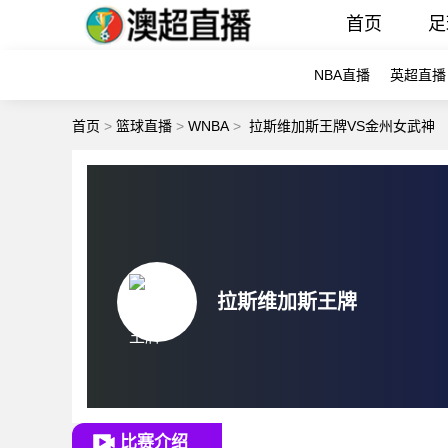
首页
足
NBA直播
英超直播
首页
>
篮球直播
>
WNBA
>
拉斯维加斯王牌VS金州女武神
拉斯维加斯王牌
比赛介绍