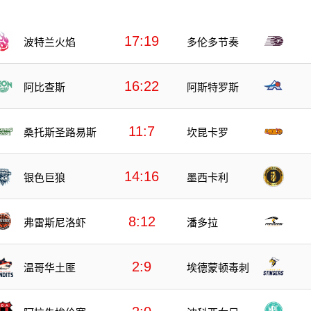
17:19
波特兰火焰
多伦多节奏
16:22
阿比查斯
阿斯特罗斯
11:7
桑托斯圣路易斯
坎昆卡罗
14:16
银色巨狼
墨西卡利
8:12
弗雷斯尼洛虾
潘多拉
2:9
温哥华土匪
埃德蒙顿毒刺