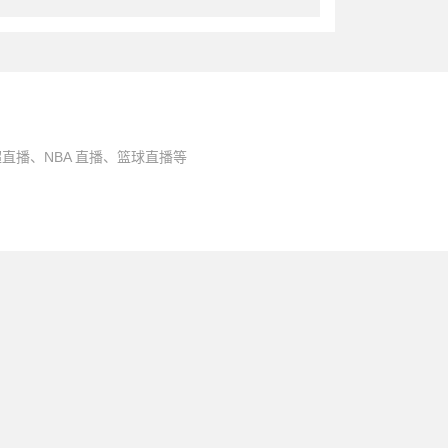
播、NBA 直播、篮球直播等