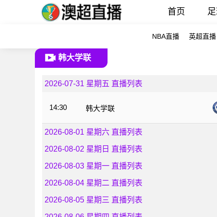
首页
足
NBA直播
英超直播
韩大学联
2026-07-31 星期五 直播列表
14:30
韩大学联
2026-08-01 星期六 直播列表
2026-08-02 星期日 直播列表
2026-08-03 星期一 直播列表
2026-08-04 星期二 直播列表
2026-08-05 星期三 直播列表
2026-08-06 星期四 直播列表