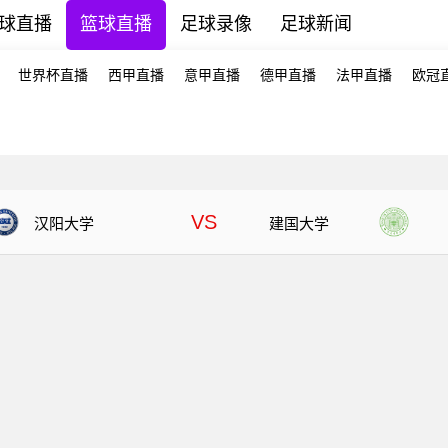
球直播
篮球直播
足球录像
足球新闻
世界杯直播
西甲直播
意甲直播
德甲直播
法甲直播
欧冠
VS
汉阳大学
建国大学