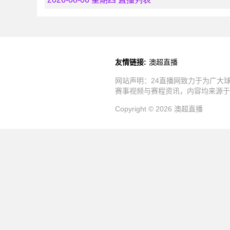
友情链接:
澳超直播
网站声明：24直播网致力于为广大
赛事视频与赛程资讯，内容均来源于
Copyright © 2026 澳超直播