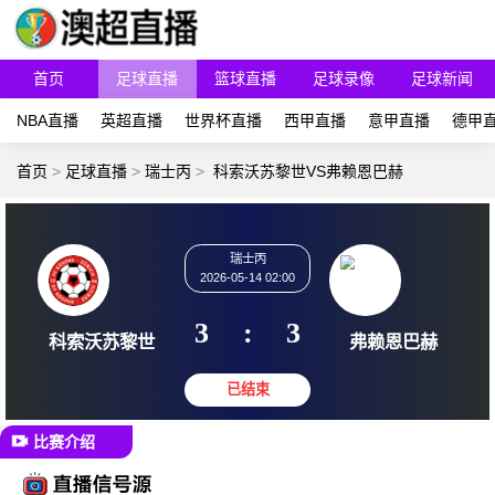
首页
足球直播
篮球直播
足球录像
足球新闻
NBA直播
英超直播
世界杯直播
西甲直播
意甲直播
德甲
首页
>
足球直播
>
瑞士丙
>
科索沃苏黎世VS弗赖恩巴赫
瑞士丙
2026-05-14 02:00
3
:
3
科索沃苏黎世
弗赖恩
比赛介绍
已结束