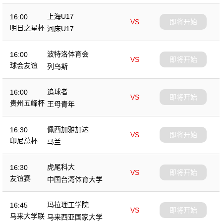
上海U17
16:00
VS
即将开始
明日之星杯
河床U17
波特洛体育会
16:00
VS
即将开始
球会友谊
列乌斯
追球者
16:00
VS
即将开始
贵州五峰杯
王母青年
佩西加雅加达
16:30
VS
即将开始
印尼总杯
马兰
虎尾科大
16:30
VS
即将开始
友谊赛
中国台湾体育大学
玛拉理工学院
16:45
VS
即将开始
马来大学联
马来西亚国家大学