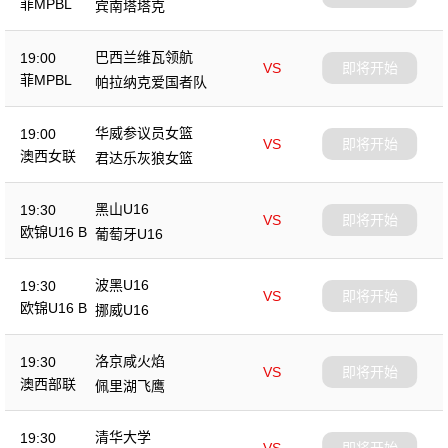
菲MPBL
宾南塔塔克
巴西兰维瓦领航
19:00
VS
即将开始
菲MPBL
帕拉纳克爱国者队
华威参议员女篮
19:00
VS
即将开始
澳西女联
君达乐灰狼女篮
黑山U16
19:30
VS
即将开始
欧锦U16 B
葡萄牙U16
波黑U16
19:30
VS
即将开始
欧锦U16 B
挪威U16
洛京咸火焰
19:30
VS
即将开始
澳西部联
佩里湖飞鹰
清华大学
19:30