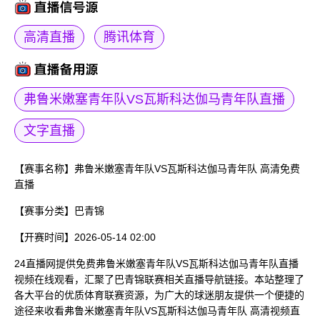
已结束
高清直播
腾讯体育
弗鲁米嫩塞青年队VS瓦斯科达伽马青年队直播
文字直播
【赛事名称】
弗鲁米嫩塞青年队VS瓦斯科达伽马青年队 高清免费
直播
【赛事分类】
巴青锦
【开赛时间】
2026-05-14 02:00
24直播网提供免费弗鲁米嫩塞青年队VS瓦斯科达伽马青年队直播
视频在线观看，汇聚了巴青锦联赛相关直播导航链接。本站整理了
各大平台的优质体育联赛资源，为广大的球迷朋友提供一个便捷的
途径来收看弗鲁米嫩塞青年队VS瓦斯科达伽马青年队 高清视频直