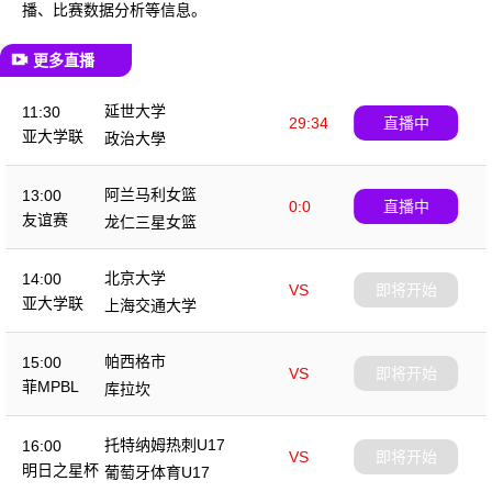
播、比赛数据分析等信息。
更多直播
延世大学
11:30
29:34
直播中
亚大学联
政治大學
阿兰马利女篮
13:00
0:0
直播中
友谊赛
龙仁三星女篮
北京大学
14:00
VS
即将开始
亚大学联
上海交通大学
帕西格市
15:00
VS
即将开始
菲MPBL
库拉坎
托特纳姆热刺U17
16:00
VS
即将开始
明日之星杯
葡萄牙体育U17