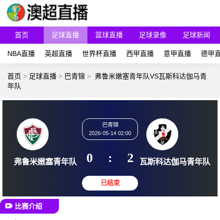
首页
足球直播
篮球直播
足球录像
足球新闻
NBA直播
英超直播
世界杯直播
西甲直播
意甲直播
德甲
首页
>
足球直播
>
巴青锦
>
弗鲁米嫩塞青年队VS瓦斯科达伽马青
年队
巴青锦
2026-05-14 02:00
0
:
2
弗鲁米嫩塞青年队
瓦斯科达伽
比赛介绍