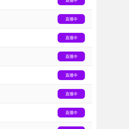
直播中
直播中
直播中
直播中
直播中
直播中
直播中