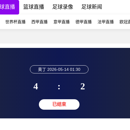
球直播
篮球直播
足球录像
足球新闻
世界杯直播
西甲直播
意甲直播
德甲直播
法甲直播
欧冠
奥丁
2026-05-14 01:30
4
:
2
已结束