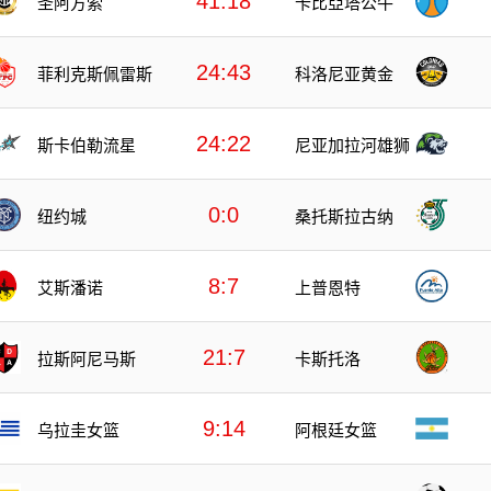
41:18
圣阿方索
卡比亞塔公牛
24:43
菲利克斯佩雷斯
科洛尼亚黄金
24:22
斯卡伯勒流星
尼亚加拉河雄狮
0:0
纽约城
桑托斯拉古纳
8:7
艾斯潘诺
上普恩特
21:7
拉斯阿尼马斯
卡斯托洛
9:14
乌拉圭女篮
阿根廷女篮