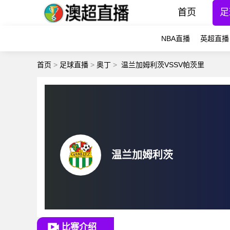
首页
足
NBA直播
英超直播
首页
>
足球直播
>
奥丁
>
温兰加姆利茨VSSV帕茨里
温兰加姆利茨
比赛介绍