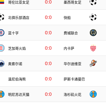
0:0
哥伦比亚女足
墨西哥女足
0:0
北俱乐部酒店
快船
0:0
蓝十字
费城联合
0:0
芝加哥火焰
内卡萨
0:0
奥索尔诺
华尔迪维亚
0:0
温尼伯海熊
萨斯卡通曼巴
0:0
明尼苏达天猫
洛杉矶火花