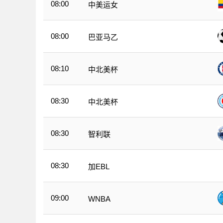
08:00
中美运女
08:00
巴亚马乙
08:10
中北美杯
08:30
中北美杯
08:30
智利联
08:30
加EBL
09:00
WNBA