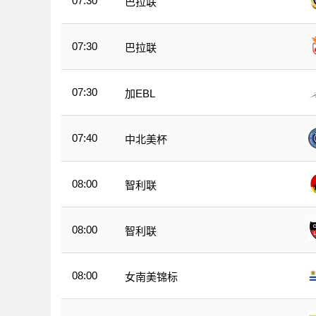
07:30
巴拉联
07:30
巴拉联
07:30
加EBL
07:40
中北美杯
08:00
智利联
08:00
智利联
08:00
女南美锦标