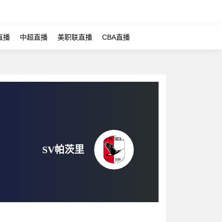
直播
中超直播
美职联直播
CBA直播
SV帕茨里