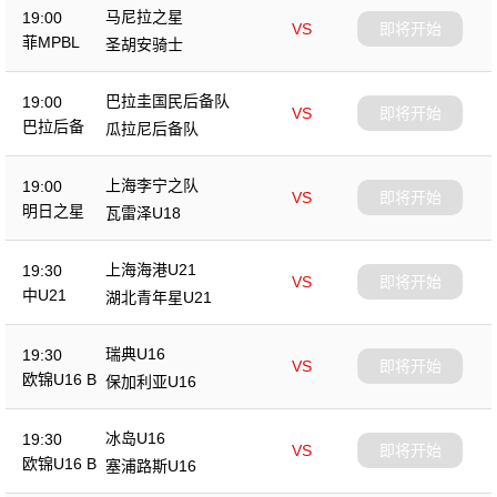
马尼拉之星
19:00
VS
即将开始
菲MPBL
圣胡安骑士
巴拉圭国民后备队
19:00
VS
即将开始
巴拉后备
瓜拉尼后备队
上海李宁之队
19:00
VS
即将开始
明日之星
瓦雷泽U18
上海海港U21
19:30
VS
即将开始
中U21
湖北青年星U21
瑞典U16
19:30
VS
即将开始
欧锦U16 B
保加利亚U16
冰岛U16
19:30
VS
即将开始
欧锦U16 B
塞浦路斯U16