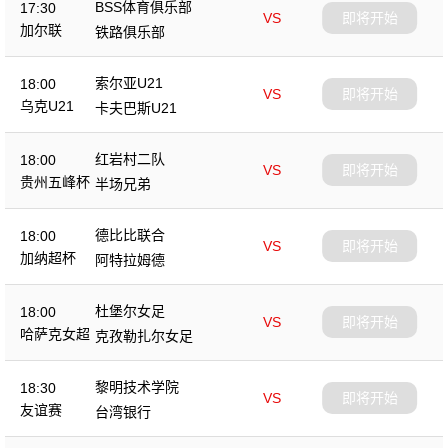
BSS体育俱乐部
17:30
VS
即将开始
加尔联
铁路俱乐部
索尔亚U21
18:00
VS
即将开始
乌克U21
卡夫巴斯U21
红岩村二队
18:00
VS
即将开始
贵州五峰杯
半场兄弟
德比比联合
18:00
VS
即将开始
加纳超杯
阿特拉姆德
杜堡尔女足
18:00
VS
即将开始
哈萨克女超
克孜勒扎尔女足
黎明技术学院
18:30
VS
即将开始
友谊赛
台湾银行