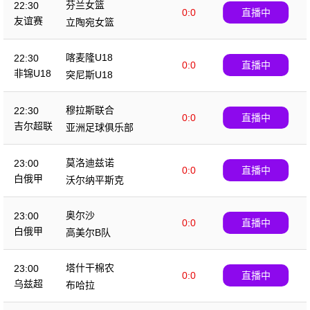
芬兰女篮
22:30
0:0
直播中
友谊赛
立陶宛女篮
喀麦隆U18
22:30
0:0
直播中
非锦U18
突尼斯U18
穆拉斯联合
22:30
0:0
直播中
吉尔超联
亚洲足球俱乐部
莫洛迪兹诺
23:00
0:0
直播中
白俄甲
沃尔纳平斯克
奥尔沙
23:00
0:0
直播中
白俄甲
高美尔B队
塔什干棉农
23:00
0:0
直播中
乌兹超
布哈拉