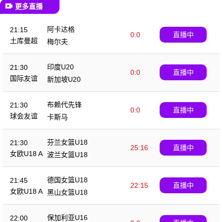
更多直播
阿卡达格
21:15
0:0
直播中
土库曼超
梅尔夫
印度U20
21:30
0:0
直播中
国际友谊
新加坡U20
布赖代先锋
21:30
0:0
直播中
球会友谊
卡斯马
芬兰女篮U18
21:30
25:16
直播中
女欧U18 A
波兰女篮U18
德国女篮U18
21:45
22:15
直播中
女欧U18 A
黑山女篮U18
保加利亚U16
22:00