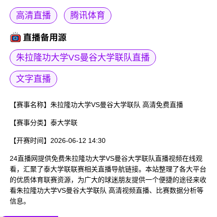
高清直播
腾讯体育
朱拉隆功大学VS曼谷大学联队直播
文字直播
【赛事名称】
朱拉隆功大学VS曼谷大学联队 高清免费直播
【赛事分类】
泰大学联
【开赛时间】
2026-06-12 14:30
24直播网提供免费朱拉隆功大学VS曼谷大学联队直播视频在线观
看，汇聚了泰大学联联赛相关直播导航链接。本站整理了各大平台
的优质体育联赛资源，为广大的球迷朋友提供一个便捷的途径来收
看朱拉隆功大学VS曼谷大学联队 高清视频直播、比赛数据分析等
信息。