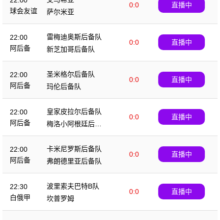
22:00
0:0
直播中
球会友谊
萨尔米亚
雷梅迪奥斯后备队
22:00
0:0
直播中
阿后备
新芝加哥后备队
圣米格尔后备队
22:00
0:0
直播中
阿后备
玛伦后备队
皇家皮拉尔后备队
22:00
0:0
直播中
阿后备
梅洛小阿根廷后备
队
卡米尼罗斯后备队
22:00
0:0
直播中
阿后备
弗朗德里亚后备队
波里索夫巴特B队
22:30
0:0
直播中
白俄甲
坎普罗姆