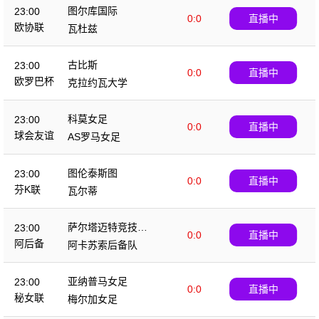
图尔库国际
23:00
0:0
直播中
欧协联
瓦杜兹
古比斯
23:00
0:0
直播中
欧罗巴杯
克拉约瓦大学
科莫女足
23:00
0:0
直播中
球会友谊
AS罗马女足
图伦泰斯图
23:00
0:0
直播中
芬K联
瓦尔蒂
萨尔塔迈特竞技后
23:00
0:0
直播中
备队
阿后备
阿卡苏索后备队
亚纳普马女足
23:00
0:0
直播中
秘女联
梅尔加女足