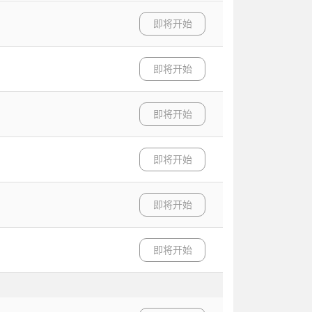
即将开始
即将开始
即将开始
即将开始
即将开始
即将开始