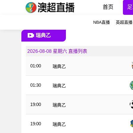
首页
足
NBA直播
英超直播
瑞典乙
2026-08-08 星期六 直播列表
01:00
瑞典乙
01:30
瑞典乙
19:00
瑞典乙
19:00
瑞典乙