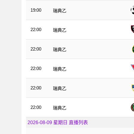
19:00
瑞典乙
22:00
瑞典乙
22:00
瑞典乙
22:00
瑞典乙
22:00
瑞典乙
22:00
瑞典乙
2026-08-09 星期日 直播列表