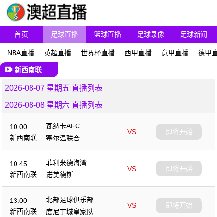
首页
足球直播
篮球直播
足球录像
足球新闻
NBA直播
英超直播
世界杯直播
西甲直播
意甲直播
德甲
新西南联
2026-08-07 星期五 直播列表
2026-08-08 星期六 直播列表
瓦纳卡AFC
10:00
VS
即将开始
新西南联
塞尔温联合
菲利米德海湾
10:45
VS
即将开始
新西南联
诺美德斯
北部足球俱乐部
13:00
VS
即将开始
新西南联
度尼丁城皇家队