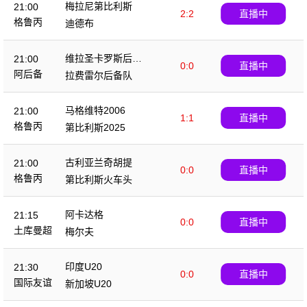
梅拉尼第比利斯
21:00
2:2
直播中
格鲁丙
迪德布
维拉圣卡罗斯后备
21:00
0:0
直播中
队
阿后备
拉费雷尔后备队
马格维特2006
21:00
1:1
直播中
格鲁丙
第比利斯2025
古利亚兰奇胡提
21:00
0:0
直播中
格鲁丙
第比利斯火车头
阿卡达格
21:15
0:0
直播中
土库曼超
梅尔夫
印度U20
21:30
0:0
直播中
国际友谊
新加坡U20