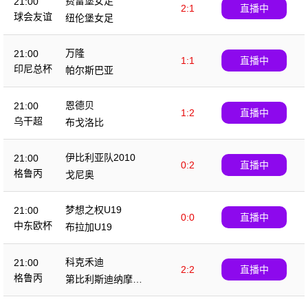
费雷堡女足
21:00
2:1
直播中
球会友谊
纽伦堡女足
万隆
21:00
1:1
直播中
印尼总杯
帕尔斯巴亚
恩德贝
21:00
1:2
直播中
乌干超
布戈洛比
伊比利亚队2010
21:00
0:2
直播中
格鲁丙
戈尼奥
梦想之权U19
21:00
0:0
直播中
中东欧杯
布拉加U19
科克禾迪
21:00
2:2
直播中
格鲁丙
第比利斯迪纳摩B
队