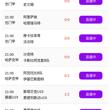
0:0
直播中
也门甲
史兰姆
阿里萨纳
21:00
0:0
直播中
也门甲
哈德瑞马特
穆卡拉体育
21:00
0:0
直播中
也门甲
沃达特
沙克特
21:00
0:0
直播中
哈萨克甲
卡斯比阿克套B队
阿克托比B队
21:00
0:2
直播中
哈萨克甲
伊基巴斯图特
斯塔贝克U19
21:00
2:2
直播中
挪威U19
费德列斯达U19